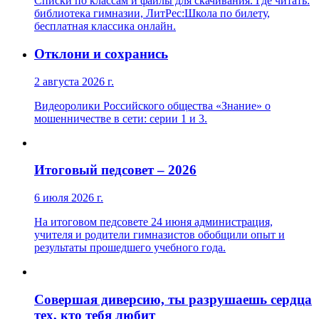
Списки по классам и файлы для скачивания. Где читать:
библиотека гимназии, ЛитРес:Школа по билету,
бесплатная классика онлайн.
Отклони и сохранись
2 августа 2026 г.
Видеоролики Российского общества «Знание» о
мошенничестве в сети: серии 1 и 3.
Итоговый педсовет – 2026
6 июля 2026 г.
На итоговом педсовете 24 июня администрация,
учителя и родители гимназистов обобщили опыт и
результаты прошедшего учебного года.
Совершая диверсию, ты разрушаешь сердца
тех, кто тебя любит