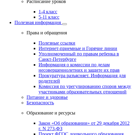
Расписание уроков
1-4 класс
5-11 класс
Полезная информация
Права и обращения
Полезные ссылки
Интернет-приемные и Горячие линии
Уполномоченный по правам ребенка в
Санкт-Петербурге
Информация о комиссии по делам
несовершеннолетних и защите их прав
Прокуратура разъясняет. Информация для
родителей
Комиссия по урегулированию споров между
участниками образовательных отношений
Питание и здоровье
Безопасность
Образование и ресурсы
Закон «Об образовании» от 29 декабря 2012
г. N 273-ФЗ
Проект ФГОС дошкольного образования