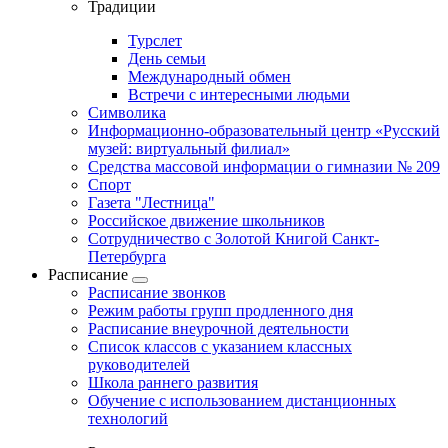
Традиции
Турслет
День семьи
Международный обмен
Встречи с интересными людьми
Символика
Информационно-образовательный центр «Русский
музей: виртуальный филиал»
Средства массовой информации о гимназии № 209
Спорт
Газета "Лестница"
Российское движение школьников
Сотрудничество с Золотой Книгой Санкт-
Петербурга
Расписание
Расписание звонков
Режим работы групп продленного дня
Расписание внеурочной деятельности
Список классов с указанием классных
руководителей
Школа раннего развития
Обучение с использованием дистанционных
технологий