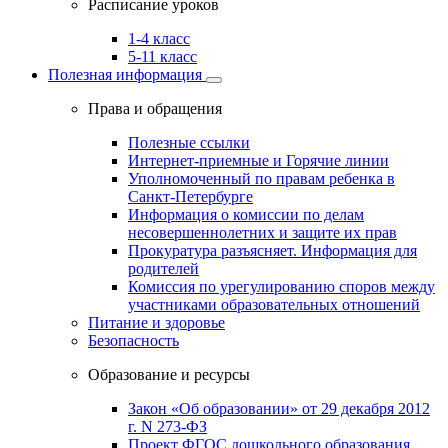
Расписание уроков
1-4 класс
5-11 класс
Полезная информация
Права и обращения
Полезные ссылки
Интернет-приемные и Горячие линии
Уполномоченный по правам ребенка в
Санкт-Петербурге
Информация о комиссии по делам
несовершеннолетних и защите их прав
Прокуратура разъясняет. Информация для
родителей
Комиссия по урегулированию споров между
участниками образовательных отношений
Питание и здоровье
Безопасность
Образование и ресурсы
Закон «Об образовании» от 29 декабря 2012
г. N 273-ФЗ
Проект ФГОС дошкольного образования