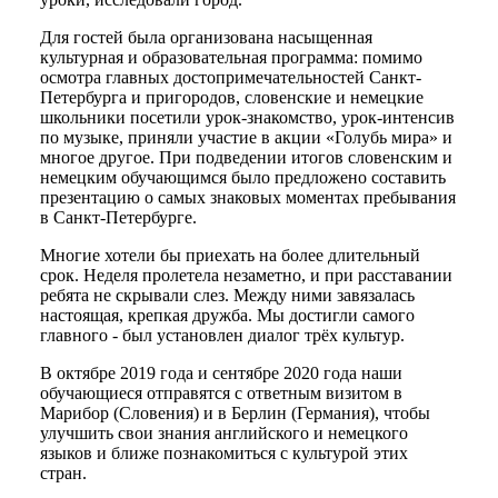
Для гостей была организована насыщенная
культурная и образовательная программа: помимо
осмотра главных достопримечательностей Санкт-
Петербурга и пригородов, словенские и немецкие
школьники посетили урок-знакомство, урок-интенсив
по музыке, приняли участие в акции «Голубь мира» и
многое другое. При подведении итогов словенским и
немецким обучающимся было предложено составить
презентацию о самых знаковых моментах пребывания
в Санкт-Петербурге.
Многие хотели бы приехать на более длительный
срок. Неделя пролетела незаметно, и при расставании
ребята не скрывали слез. Между ними завязалась
настоящая, крепкая дружба. Мы достигли самого
главного - был установлен диалог трёх культур.
В октябре 2019 года и сентябре 2020 года наши
обучающиеся отправятся с ответным визитом в
Марибор (Словения) и в Берлин (Германия), чтобы
улучшить свои знания английского и немецкого
языков и ближе познакомиться с культурой этих
стран.