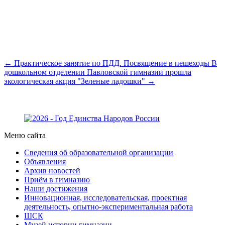
← Практическое занятие по ПДД. Посвящение в пешеходы
В
дошкольном отделении Павловской гимназии прошла
экологическая акция "Зеленые ладошки" →
Меню сайта
Сведения об образовательной организации
Объявления
Архив новостей
Приём в гимназию
Наши достижения
Инновационная, исследовательская, проектная
деятельность, опытно-экспериментальная работа
ШСК
Музей истории гимназии