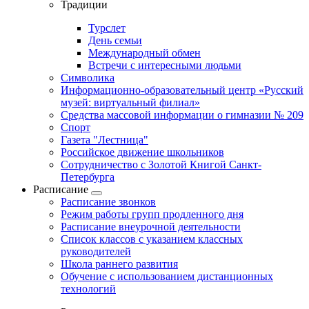
Традиции
Турслет
День семьи
Международный обмен
Встречи с интересными людьми
Символика
Информационно-образовательный центр «Русский
музей: виртуальный филиал»
Средства массовой информации о гимназии № 209
Спорт
Газета "Лестница"
Российское движение школьников
Сотрудничество с Золотой Книгой Санкт-
Петербурга
Расписание
Расписание звонков
Режим работы групп продленного дня
Расписание внеурочной деятельности
Список классов с указанием классных
руководителей
Школа раннего развития
Обучение с использованием дистанционных
технологий